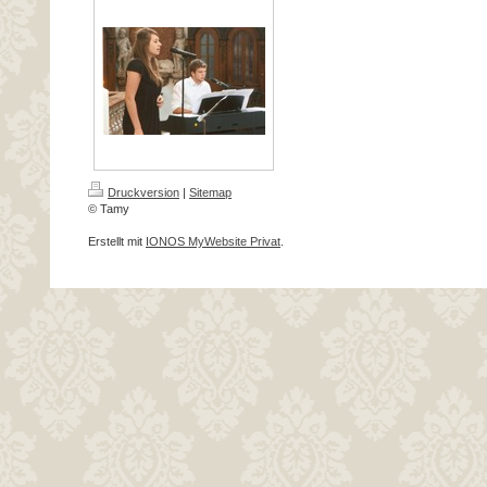
Druckversion
|
Sitemap
© Tamy
Erstellt mit
IONOS MyWebsite Privat
.