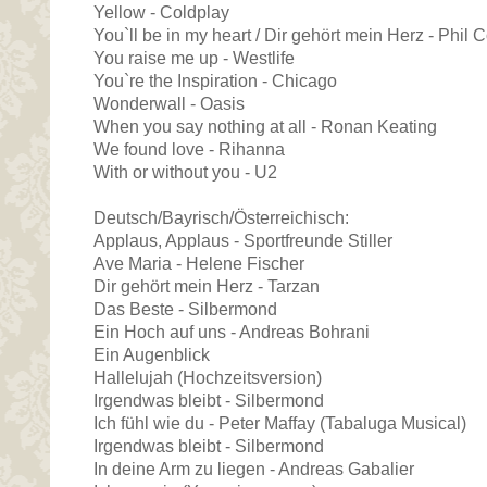
Yellow - Coldplay
You`ll be in my heart / Dir gehört mein Herz - Phil C
You raise me up - Westlife
You`re the Inspiration - Chicago
Wonderwall - Oasis
When you say nothing at all - Ronan Keating
We found love - Rihanna
With or without you - U2
Deutsch/Bayrisch/Österreichisch:
Applaus, Applaus - Sportfreunde Stiller
Ave Maria - Helene Fischer
Dir gehört mein Herz - Tarzan
Das Beste - Silbermond
Ein Hoch auf uns - Andreas Bohrani
Ein Augenblick
Hallelujah (Hochzeitsversion)
Irgendwas bleibt - Silbermond
Ich fühl wie du - Peter Maffay (Tabaluga Musical)
Irgendwas bleibt - Silbermond
In deine Arm zu liegen - Andreas Gabalier