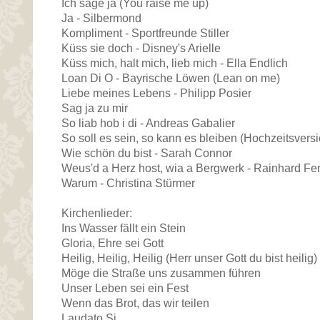
Ich sage ja (You raise me up)
Ja - Silbermond
Kompliment - Sportfreunde Stiller
Küss sie doch - Disney's Arielle
Küss mich, halt mich, lieb mich - Ella Endlich
Loan Di O - Bayrische Löwen (Lean on me)
Liebe meines Lebens - Philipp Posier
Sag ja zu mir
So liab hob i di - Andreas Gabalier
So soll es sein, so kann es bleiben (Hochzeitsversi
Wie schön du bist - Sarah Connor
Weus'd a Herz host, wia a Bergwerk - Rainhard Fe
Warum - Christina Stürmer
Kirchenlieder:
Ins Wasser fällt ein Stein
Gloria, Ehre sei Gott
Heilig, Heilig, Heilig (Herr unser Gott du bist heilig)
Möge die Straße uns zusammen führen
Unser Leben sei ein Fest
Wenn das Brot, das wir teilen
Laudato Si