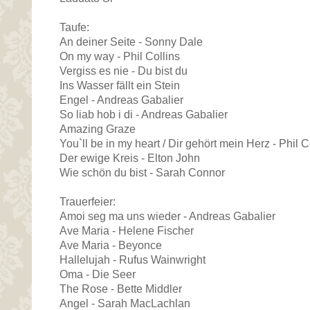
Taufe:
An deiner Seite - Sonny Dale
On my way - Phil Collins
Vergiss es nie - Du bist du
Ins Wasser fällt ein Stein
Engel - Andreas Gabalier
So liab hob i di - Andreas Gabalier
Amazing Graze
You`ll be in my heart / Dir gehört mein Herz - Phil C
Der ewige Kreis - Elton John
Wie schön du bist - Sarah Connor
Trauerfeier:
Amoi seg ma uns wieder - Andreas Gabalier
Ave Maria - Helene Fischer
Ave Maria - Beyonce
Hallelujah - Rufus Wainwright
Oma - Die Seer
The Rose - Bette Middler
Angel - Sarah MacLachlan