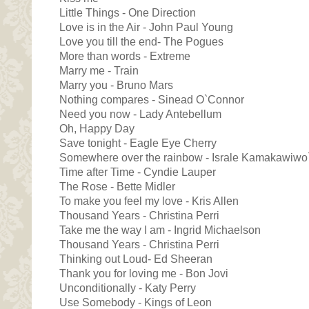
Little Things - One Direction
Love is in the Air - John Paul Young
Love you till the end- The Pogues
More than words - Extreme
Marry me - Train
Marry you - Bruno Mars
Nothing compares - Sinead O`Connor
Need you now - Lady Antebellum
Oh, Happy Day
Save tonight - Eagle Eye Cherry
Somewhere over the rainbow - Israle Kamakawiwo
Time after Time - Cyndie Lauper
The Rose - Bette Midler
To make you feel my love - Kris Allen
Thousand Years - Christina Perri
Take me the way I am - Ingrid Michaelson
Thousand Years - Christina Perri
Thinking out Loud- Ed Sheeran
Thank you for loving me - Bon Jovi
Unconditionally - Katy Perry
Use Somebody - Kings of Leon